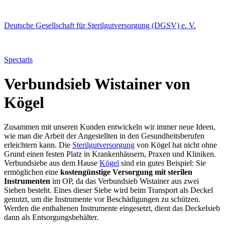
Deutsche Gesellschaft für Sterilgutversorgung (DGSV) e. V.
Spectaris
Verbundsieb Wistainer von
Kögel
Zusammen mit unseren Kunden entwickeln wir immer neue Ideen,
wie man die Arbeit der Angestellten in den Gesundheitsberufen
erleichtern kann. Die
Sterilgutversorgung
von Kögel hat nicht ohne
Grund einen festen Platz in Krankenhäusern, Praxen und Kliniken.
Verbundsiebe aus dem Hause
Kögel
sind ein gutes Beispiel: Sie
ermöglichen eine
kostengünstige Versorgung mit sterilen
Instrumenten
im OP, da das Verbundsieb Wistainer aus zwei
Sieben besteht. Eines dieser Siebe wird beim Transport als Deckel
genutzt, um die Instrumente vor Beschädigungen zu schützen.
Werden die enthaltenen Instrumente eingesetzt, dient das Deckelsieb
dann als Entsorgungsbehälter.