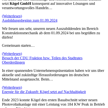
setzt
Kögel GmbH
konsequent auf innovative Lösungen und
verantwortungsvolles Handeln…
(Weiterlesen)
Ausbildungsbeginn zum 01.09.2024
Wir freuen uns sehr, unseren neuen Auszubildenden im Bereich
Konstruktionsmechanik ab dem 01.09.2024 bei uns begrüßen zu
dürfen!
Gemeinsam starten…
(Weiterlesen)
Besuch der CDU Fraktion bzw. Teilen des Stadtrates
Oberderdingen
In einer spannenden Unternehmenspräsentation haben wir uns über
aktuelle und zukünftige Herausforderungen im deutschen
Mittelstand ausgetauscht. Beim…
(Weiterlesen)
Energie für die Zukunft: Kögel setzt auf Nachhaltigkeit
Ende 2023 konnte Kögel den ersten Bauabschnitt seiner neuen
Photovoltaikanlage mit einer Leistung von 184 KW Peak in Betrieb