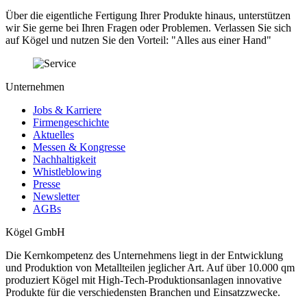
Über die eigentliche Fertigung Ihrer Produkte hinaus, unterstützen
wir Sie gerne bei Ihren Fragen oder Problemen. Verlassen Sie sich
auf Kögel und nutzen Sie den Vorteil: "Alles aus einer Hand"
Unternehmen
Jobs & Karriere
Firmengeschichte
Aktuelles
Messen & Kongresse
Nachhaltigkeit
Whistleblowing
Presse
Newsletter
AGBs
Kögel GmbH
Die Kernkompetenz des Unternehmens liegt in der Entwicklung
und Produktion von Metallteilen jeglicher Art. Auf über 10.000 qm
produziert Kögel mit High-Tech-Produktionsanlagen innovative
Produkte für die verschiedensten Branchen und Einsatzzwecke.