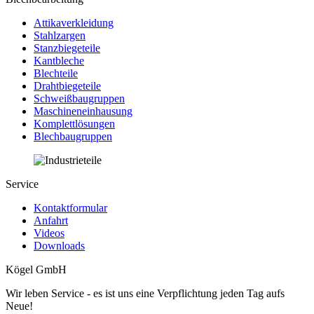
Attikaverkleidung
Stahlzargen
Stanzbiegeteile
Kantbleche
Blechteile
Drahtbiegeteile
Schweißbaugruppen
Maschineneinhausung
Komplettlösungen
Blechbaugruppen
Service
Kontaktformular
Anfahrt
Videos
Downloads
Kögel GmbH
Wir leben Service - es ist uns eine Verpflichtung jeden Tag aufs
Neue!