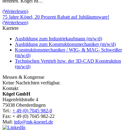
nehmen. Kögel ist…
(Weiterlesen)
75 Jahre Kögel, 20 Prozent Rabatt auf Jubiläumsware!
(Weiterlesen)
Karriere
Ausbildung zum Industriekaufmann (m/w/d)
Ausbildung zum Konstruktionsmechaniker (m/w/d)
Konstruktionsmechaniker / WIG- & MAG- Schweißer
(m/w/d)
Technischen Vertrieb bzw. der 3D-CAD Konstruktion
(m/w/d)
Messen & Kongresse
Keine Nachrichten verfügbar.
Kontakt
Kögel GmbH
Hagenfeldstraße 4
75038 Oberderdingen
Tel.:
+ 49 (0) 7045 982-0
Fax: + 49 (0) 7045 982-22
Mail:
info@mk-koegel.de