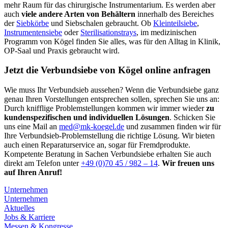
mehr Raum für das chirurgische Instrumentarium. Es werden aber
auch
viele andere Arten von Behältern
innerhalb des Bereiches
der
Siebkörbe
und Siebschalen gebraucht. Ob
Kleinteilsiebe
,
Instrumentensiebe
oder
Sterilisationstrays
, im medizinischen
Programm von Kögel finden Sie alles, was für den Alltag in Klinik,
OP-Saal und Praxis gebraucht wird.
Jetzt die Verbundsiebe von Kögel online anfragen
Wie muss Ihr Verbundsieb aussehen? Wenn die Verbundsiebe ganz
genau Ihren Vorstellungen entsprechen sollen, sprechen Sie uns an:
Durch knifflige Problemstellungen kommen wir immer wieder
zu
kundenspezifischen und individuellen Lösungen
. Schicken Sie
uns eine Mail an
med@mk-koegel.de
und zusammen finden wir für
Ihre Verbundsieb-Problemstellung die richtige Lösung. Wir bieten
auch einen Reparaturservice an, sogar für Fremdprodukte.
Kompetente Beratung in Sachen Verbundsiebe erhalten Sie auch
direkt am Telefon unter
+49 (0)70 45 / 982 – 14
.
Wir freuen uns
auf Ihren Anruf!
Unternehmen
Unternehmen
Aktuelles
Jobs & Karriere
Messen & Kongresse