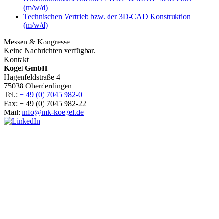
(m/w/d)
Technischen Vertrieb bzw. der 3D-CAD Konstruktion
(m/w/d)
Messen & Kongresse
Keine Nachrichten verfügbar.
Kontakt
Kögel GmbH
Hagenfeldstraße 4
75038 Oberderdingen
Tel.:
+ 49 (0) 7045 982-0
Fax: + 49 (0) 7045 982-22
Mail:
info@mk-koegel.de