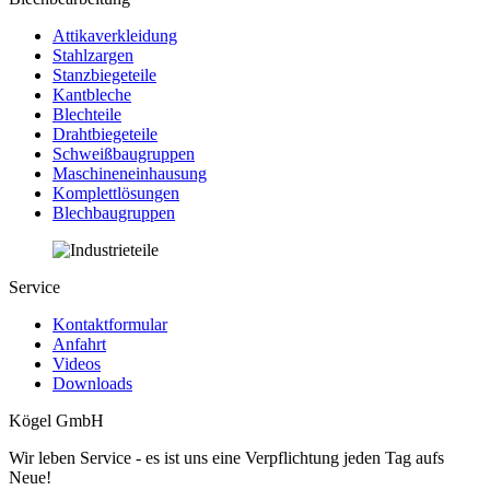
Attikaverkleidung
Stahlzargen
Stanzbiegeteile
Kantbleche
Blechteile
Drahtbiegeteile
Schweißbaugruppen
Maschineneinhausung
Komplettlösungen
Blechbaugruppen
Service
Kontaktformular
Anfahrt
Videos
Downloads
Kögel GmbH
Wir leben Service - es ist uns eine Verpflichtung jeden Tag aufs
Neue!