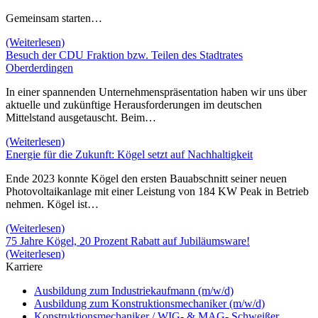
Gemeinsam starten…
(Weiterlesen)
Besuch der CDU Fraktion bzw. Teilen des Stadtrates
Oberderdingen
In einer spannenden Unternehmenspräsentation haben wir uns über
aktuelle und zukünftige Herausforderungen im deutschen
Mittelstand ausgetauscht. Beim…
(Weiterlesen)
Energie für die Zukunft: Kögel setzt auf Nachhaltigkeit
Ende 2023 konnte Kögel den ersten Bauabschnitt seiner neuen
Photovoltaikanlage mit einer Leistung von 184 KW Peak in Betrieb
nehmen. Kögel ist…
(Weiterlesen)
75 Jahre Kögel, 20 Prozent Rabatt auf Jubiläumsware!
(Weiterlesen)
Karriere
Ausbildung zum Industriekaufmann (m/w/d)
Ausbildung zum Konstruktionsmechaniker (m/w/d)
Konstruktionsmechaniker / WIG- & MAG- Schweißer