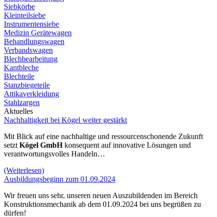
Siebkörbe
Kleinteilsiebe
Instrumentensiebe
Medizin Gerätewagen
Behandlungswagen
Verbandswagen
Blechbearbeitung
Kantbleche
Blechteile
Stanzbiegeteile
Attikaverkleidung
Stahlzargen
Aktuelles
Nachhaltigkeit bei Kögel weiter gestärkt
Mit Blick auf eine nachhaltige und ressourcenschonende Zukunft
setzt
Kögel GmbH
konsequent auf innovative Lösungen und
verantwortungsvolles Handeln…
(Weiterlesen)
Ausbildungsbeginn zum 01.09.2024
Wir freuen uns sehr, unseren neuen Auszubildenden im Bereich
Konstruktionsmechanik ab dem 01.09.2024 bei uns begrüßen zu
dürfen!