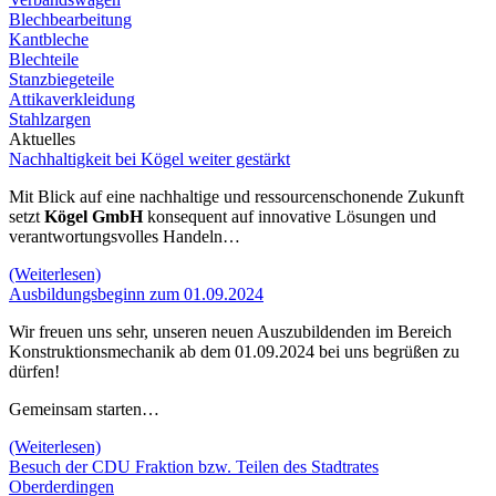
Blechbearbeitung
Kantbleche
Blechteile
Stanzbiegeteile
Attikaverkleidung
Stahlzargen
Aktuelles
Nachhaltigkeit bei Kögel weiter gestärkt
Mit Blick auf eine nachhaltige und ressourcenschonende Zukunft
setzt
Kögel GmbH
konsequent auf innovative Lösungen und
verantwortungsvolles Handeln…
(Weiterlesen)
Ausbildungsbeginn zum 01.09.2024
Wir freuen uns sehr, unseren neuen Auszubildenden im Bereich
Konstruktionsmechanik ab dem 01.09.2024 bei uns begrüßen zu
dürfen!
Gemeinsam starten…
(Weiterlesen)
Besuch der CDU Fraktion bzw. Teilen des Stadtrates
Oberderdingen