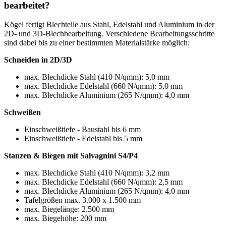
bearbeitet?
Kögel fertigt Blechteile aus Stahl, Edelstahl und Aluminium in der
2D- und 3D-Blechbearbeitung. Verschiedene Bearbeitungsschritte
sind dabei bis zu einer bestimmten Materialstärke möglich:
Schneiden in 2D/3D
max. Blechdicke Stahl (410 N/qmm): 5,0 mm
max. Blechdicke Edelstahl (660 N/qmm): 5,0 mm
max. Blechdicke Aluminium (265 N/qmm): 4,0 mm
Schweißen
Einschweißtiefe - Baustahl bis 6 mm
Einschweißtiefe - Edelstahl bis 5 mm
Stanzen & Biegen mit Salvagnini S4/P4
max. Blechdicke Stahl (410 N/qmm): 3,2 mm
max. Blechdicke Edelstahl (660 N/qmm): 2,5 mm
max. Blechdicke Aluminium (265 N/qmm): 4,0 mm
Tafelgrößen max. 3.000 x 1.500 mm
max. Biegelänge: 2.500 mm
max. Biegehöhe: 200 mm