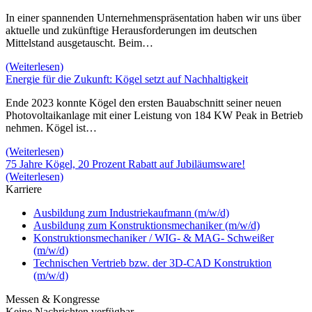
In einer spannenden Unternehmenspräsentation haben wir uns über
aktuelle und zukünftige Herausforderungen im deutschen
Mittelstand ausgetauscht. Beim…
(Weiterlesen)
Energie für die Zukunft: Kögel setzt auf Nachhaltigkeit
Ende 2023 konnte Kögel den ersten Bauabschnitt seiner neuen
Photovoltaikanlage mit einer Leistung von 184 KW Peak in Betrieb
nehmen. Kögel ist…
(Weiterlesen)
75 Jahre Kögel, 20 Prozent Rabatt auf Jubiläumsware!
(Weiterlesen)
Karriere
Ausbildung zum Industriekaufmann (m/w/d)
Ausbildung zum Konstruktionsmechaniker (m/w/d)
Konstruktionsmechaniker / WIG- & MAG- Schweißer
(m/w/d)
Technischen Vertrieb bzw. der 3D-CAD Konstruktion
(m/w/d)
Messen & Kongresse
Keine Nachrichten verfügbar.