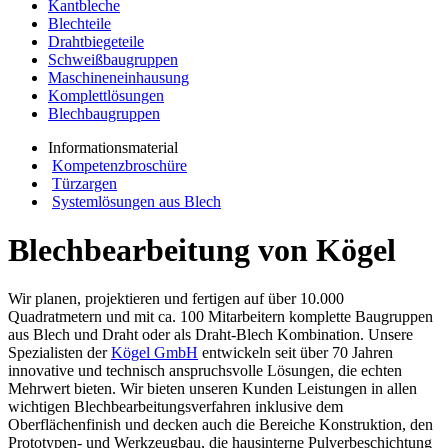
Kantbleche
Blechteile
Drahtbiegeteile
Schweißbaugruppen
Maschineneinhausung
Komplettlösungen
Blechbaugruppen
Informationsmaterial
Kompetenzbroschüre
Türzargen
Systemlösungen aus Blech
Blechbearbeitung von Kögel
Wir planen, projektieren und fertigen auf über 10.000
Quadratmetern und mit ca. 100 Mitarbeitern komplette Baugruppen
aus Blech und Draht oder als Draht-Blech Kombination. Unsere
Spezialisten der
Kögel GmbH
entwickeln seit über 70 Jahren
innovative und technisch anspruchsvolle Lösungen, die echten
Mehrwert bieten. Wir bieten unseren Kunden Leistungen in allen
wichtigen Blechbearbeitungsverfahren inklusive dem
Oberflächenfinish und decken auch die Bereiche Konstruktion, den
Prototypen- und Werkzeugbau, die hausinterne Pulverbeschichtung