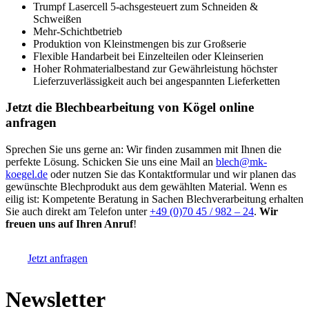
Trumpf Lasercell 5-achsgesteuert zum Schneiden &
Schweißen
Mehr-Schichtbetrieb
Produktion von Kleinstmengen bis zur Großserie
Flexible Handarbeit bei Einzelteilen oder Kleinserien
Hoher Rohmaterialbestand zur Gewährleistung höchster
Lieferzuverlässigkeit auch bei angespannten Lieferketten
Jetzt die Blechbearbeitung von Kögel online
anfragen
Sprechen Sie uns gerne an: Wir finden zusammen mit Ihnen die
perfekte Lösung. Schicken Sie uns eine Mail an
blech@mk-
koegel.de
oder nutzen Sie das Kontaktformular und wir planen das
gewünschte Blechprodukt aus dem gewählten Material. Wenn es
eilig ist: Kompetente Beratung in Sachen Blechverarbeitung erhalten
Sie auch direkt am Telefon unter
+49 (0)70 45 / 982 – 24
.
Wir
freuen uns auf Ihren Anruf
!
Jetzt anfragen
Newsletter