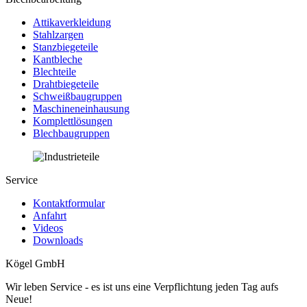
Attikaverkleidung
Stahlzargen
Stanzbiegeteile
Kantbleche
Blechteile
Drahtbiegeteile
Schweißbaugruppen
Maschineneinhausung
Komplettlösungen
Blechbaugruppen
Service
Kontaktformular
Anfahrt
Videos
Downloads
Kögel GmbH
Wir leben Service - es ist uns eine Verpflichtung jeden Tag aufs
Neue!