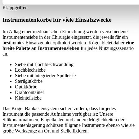
Sieborganisation sowie die Auswahl zwischen Fallgriffen und
Klappgriffen.
Instrumentenkörbe für viele Einsatzzwecke
Im Alltag einer medizinischen Einrichtung werden verschiedene
Instrumentensiebe in der Chirurgie eingesetzt, die jeweils für ein
bestimmtes Einsatzgebiet optimiert werden. Kögel bietet daher
eine
breite Palette an Instrumentensieben
für jedes Nutzungsszenario
an.
Siebe mit Lochblechwandung
Lochblechsiebe
Siebe mit integrierter Spülleiste
Sterilgutkörbe
Optikkörbe
Drahtcontainer
Kleinteilsiebe
Das Kögel Baukastensystem sichert zudem, dass für jedes
Instrument die passende Aufnahme verfügbar ist: Unsere
Silikonaufnahmen, Kugelketten und andere Möglichkeiten der
Instrumentenlagerung schützen filigrane Instrumente ebenso wie sie
große Werkzeuge an Ort und Stelle fixieren.