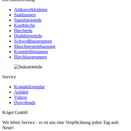
Attikaverkleidung
Stahlzargen
Stanzbiegeteile
Kantbleche
Blechteile
Drahtbiegeteile
Schweißbaugruppen
Maschineneinhausung
Komplettlösungen
Blechbaugruppen
Service
Kontaktformular
Anfahrt
Videos
Downloads
Kögel GmbH
Wir leben Service - es ist uns eine Verpflichtung jeden Tag aufs
Neue!