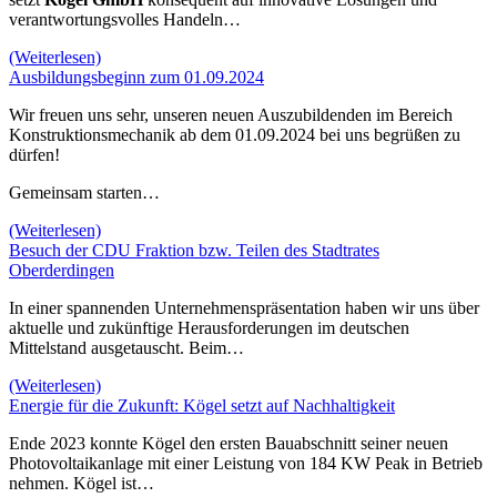
verantwortungsvolles Handeln…
(Weiterlesen)
Ausbildungsbeginn zum 01.09.2024
Wir freuen uns sehr, unseren neuen Auszubildenden im Bereich
Konstruktionsmechanik ab dem 01.09.2024 bei uns begrüßen zu
dürfen!
Gemeinsam starten…
(Weiterlesen)
Besuch der CDU Fraktion bzw. Teilen des Stadtrates
Oberderdingen
In einer spannenden Unternehmenspräsentation haben wir uns über
aktuelle und zukünftige Herausforderungen im deutschen
Mittelstand ausgetauscht. Beim…
(Weiterlesen)
Energie für die Zukunft: Kögel setzt auf Nachhaltigkeit
Ende 2023 konnte Kögel den ersten Bauabschnitt seiner neuen
Photovoltaikanlage mit einer Leistung von 184 KW Peak in Betrieb
nehmen. Kögel ist…