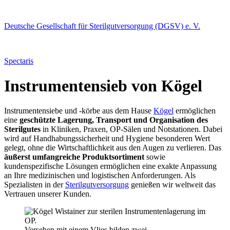
Deutsche Gesellschaft für Sterilgutversorgung (DGSV) e. V.
Spectaris
Instrumentensieb von Kögel
Instrumentensiebe und -körbe aus dem Hause
Kögel
ermöglichen
eine
geschützte Lagerung, Transport und Organisation des
Sterilgutes
in Kliniken, Praxen, OP-Sälen und Notstationen. Dabei
wird auf Handhabungssicherheit und Hygiene besonderen Wert
gelegt, ohne die Wirtschaftlichkeit aus den Augen zu verlieren. Das
äußerst umfangreiche Produktsortiment
sowie
kundenspezifische Lösungen ermöglichen eine exakte Anpassung
an Ihre medizinischen und logistischen Anforderungen. Als
Spezialisten in der
Sterilgutversorgung
genießen wir weltweit das
Vertrauen unserer Kunden.
Versehen mit einem Vlies bilden zwei