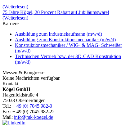
(Weiterlesen)
75 Jahre Kögel, 20 Prozent Rabatt auf Jubiläumsware!
(Weiterlesen)
Karriere
Ausbildung zum Industriekaufmann (m/w/d)
Ausbildung zum Konstruktionsmechaniker (m/w/d)
Konstruktionsmechaniker / WIG- & MAG- Schweißer
(m/w/d)
Technischen Vertrieb bzw. der 3D-CAD Konstruktion
(m/w/d)
Messen & Kongresse
Keine Nachrichten verfügbar.
Kontakt
Kögel GmbH
Hagenfeldstraße 4
75038 Oberderdingen
Tel.:
+ 49 (0) 7045 982-0
Fax: + 49 (0) 7045 982-22
Mail:
info@mk-koegel.de