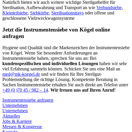
Natürlich bieten wir auch weitere wichtige Sterilguthelfer für
Sterilisation, Aufbewahrung und Transport an wie
Verbundsiebe
,
Kleinteilsiebe
,
Siebkörbe
,
Sterilisationstrays
oder offene und
geschlossene Vielzweckwagensysteme
Jetzt die Instrumentensiebe von Kögel online
anfragen
Hygiene und Qualität sind die Markenzeichen der Instrumentensiebe
von Kögel. Wenn Sie besondere Anforderungen an
Instrumentensiebe haben, sprechen Sie uns an: Bei
kundenspezifischen und individuellen Lösungen
haben wir sehr
viel Erfahrung sammeln können. Schicken Sie uns eine Mail an
med@mk-koegel.de
und wir finden für Ihre Sterilgut-
Problemstellung die richtige Lösung. Kompetente Beratung in
Sachen Instrumentensiebe erhalten Sie auch direkt am Telefon unter
+49 (0 )70 45 / 982 – 14
.
Wir freuen uns auf Ihren Anruf
!
Instrumentensiebe anfragen
Unternehmen
Unternehmen
Aktuelles
Jobs & Karriere
Messen & Kongresse
Kontakt