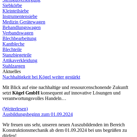
Siebkörbe
Kleinteilsiebe
Instrumentensiebe
Medizin Gerätewagen
Behandlungswagen
Verbandswagen
Blechbearbeitung
Kantbleche
Blechteile
Stanzbiegeteile
Attikaverkleidung
Stahlzargen
Aktuelles
Nachhaltigkeit bei Kögel weiter gestärkt
Mit Blick auf eine nachhaltige und ressourcenschonende Zukunft
setzt
Kögel GmbH
konsequent auf innovative Lösungen und
verantwortungsvolles Handeln…
(Weiterlesen)
Ausbildungsbeginn zum 01.09.2024
Wir freuen uns sehr, unseren neuen Auszubildenden im Bereich
Konstruktionsmechanik ab dem 01.09.2024 bei uns begrüßen zu
dürfen!