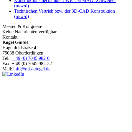
Konstruktionsmechaniker / WIG- & MAG- Schweißer
(m/w/d)
Technischen Vertrieb bzw. der 3D-CAD Konstruktion
(m/w/d)
Messen & Kongresse
Keine Nachrichten verfügbar.
Kontakt
Kögel GmbH
Hagenfeldstraße 4
75038 Oberderdingen
Tel.:
+ 49 (0) 7045 982-0
Fax: + 49 (0) 7045 982-22
Mail:
info@mk-koegel.de