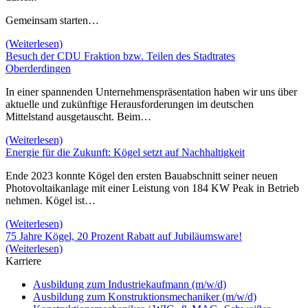
Gemeinsam starten…
(Weiterlesen)
Besuch der CDU Fraktion bzw. Teilen des Stadtrates
Oberderdingen
In einer spannenden Unternehmenspräsentation haben wir uns über
aktuelle und zukünftige Herausforderungen im deutschen
Mittelstand ausgetauscht. Beim…
(Weiterlesen)
Energie für die Zukunft: Kögel setzt auf Nachhaltigkeit
Ende 2023 konnte Kögel den ersten Bauabschnitt seiner neuen
Photovoltaikanlage mit einer Leistung von 184 KW Peak in Betrieb
nehmen. Kögel ist…
(Weiterlesen)
75 Jahre Kögel, 20 Prozent Rabatt auf Jubiläumsware!
(Weiterlesen)
Karriere
Ausbildung zum Industriekaufmann (m/w/d)
Ausbildung zum Konstruktionsmechaniker (m/w/d)