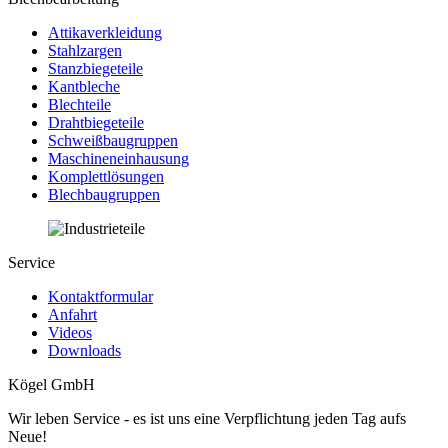
Attikaverkleidung
Stahlzargen
Stanzbiegeteile
Kantbleche
Blechteile
Drahtbiegeteile
Schweißbaugruppen
Maschineneinhausung
Komplettlösungen
Blechbaugruppen
Service
Kontaktformular
Anfahrt
Videos
Downloads
Kögel GmbH
Wir leben Service - es ist uns eine Verpflichtung jeden Tag aufs
Neue!