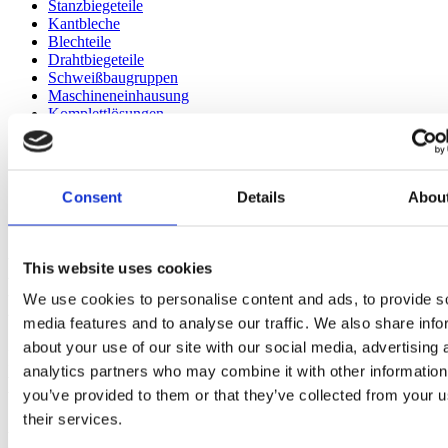
Stanzbiegeteile
Kantbleche
Blechteile
Drahtbiegeteile
Schweißbaugruppen
Maschineneinhausung
Komplettlösungen
Blechbaugruppen
Informationsmaterial
Kompetenzbroschüre
Consent
Details
Abou
Türzargen
Systemlösungen aus Blech
Komplettlösungen aus einer
This website uses cookies
Hand
We use cookies to personalise content and ads, to provide s
media features and to analyse our traffic. We also share info
about your use of our site with our social media, advertising 
Intelligente Kombinationen aus Blech und
analytics partners who may combine it with other information
Draht
you’ve provided to them or that they’ve collected from your u
their services.
Auf dem Markt befinden sich zahlreiche Anbieter, die sich entweder
auf den Bereich der Blechbearbeitung oder auf die Verarbeitung von