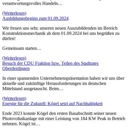
verantwortungsvolles Handeln…
(Weiterlesen)
Ausbildungsbeginn zum 01.09.2024
Wir freuen uns sehr, unseren neuen Auszubildenden im Bereich
Konstruktionsmechanik ab dem 01.09.2024 bei uns begrüßen zu
dürfen!
Gemeinsam starten…
(Weiterlesen)
Besuch der CDU Fraktion bzw. Teilen des Stadtrates
Oberderdingen
In einer spannenden Unternehmenspräsentation haben wir uns über
aktuelle und zukünftige Herausforderungen im deutschen
Mittelstand ausgetauscht. Beim…
(Weiterlesen)
Energie für die Zukunft: Kögel setzt auf Nachhaltigkeit
Ende 2023 konnte Kögel den ersten Bauabschnitt seiner neuen
Photovoltaikanlage mit einer Leistung von 184 KW Peak in Betrieb
nehmen. Kögel ist…