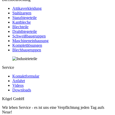
Attikaverkleidung
Stahlzargen
Stanzbiegeteile
Kantbleche
Blechteile
Drahtbiegeteile
Schweißbaugruppen
Maschineneinhausung
Komplettlösungen
Blechbaugruppen
Service
Kontaktformular
Anfahrt
Videos
Downloads
Kögel GmbH
Wir leben Service - es ist uns eine Verpflichtung jeden Tag aufs
Neue!