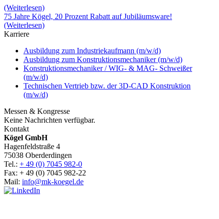
(Weiterlesen)
75 Jahre Kögel, 20 Prozent Rabatt auf Jubiläumsware!
(Weiterlesen)
Karriere
Ausbildung zum Industriekaufmann (m/w/d)
Ausbildung zum Konstruktionsmechaniker (m/w/d)
Konstruktionsmechaniker / WIG- & MAG- Schweißer
(m/w/d)
Technischen Vertrieb bzw. der 3D-CAD Konstruktion
(m/w/d)
Messen & Kongresse
Keine Nachrichten verfügbar.
Kontakt
Kögel GmbH
Hagenfeldstraße 4
75038 Oberderdingen
Tel.:
+ 49 (0) 7045 982-0
Fax: + 49 (0) 7045 982-22
Mail:
info@mk-koegel.de