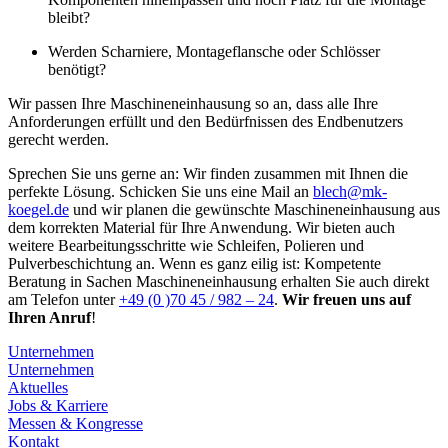
bleibt?
Werden Scharniere, Montageflansche oder Schlösser
benötigt?
Wir passen Ihre Maschineneinhausung so an, dass alle Ihre
Anforderungen erfüllt und den Bedürfnissen des Endbenutzers
gerecht werden.
Sprechen Sie uns gerne an: Wir finden zusammen mit Ihnen die
perfekte Lösung. Schicken Sie uns eine Mail an
blech@mk-
koegel.de
und wir planen die gewünschte Maschineneinhausung aus
dem korrekten Material für Ihre Anwendung. Wir bieten auch
weitere Bearbeitungsschritte wie Schleifen, Polieren und
Pulverbeschichtung an. Wenn es ganz eilig ist: Kompetente
Beratung in Sachen Maschineneinhausung erhalten Sie auch direkt
am Telefon unter
+49 (0 )70 45 / 982 – 24
.
Wir freuen uns auf
Ihren Anruf
!
Unternehmen
Unternehmen
Aktuelles
Jobs & Karriere
Messen & Kongresse
Kontakt