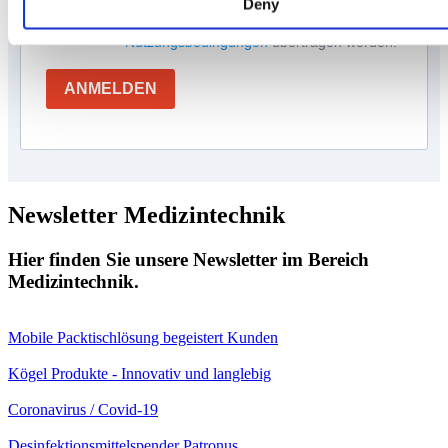
Deny
zur Bearbeitung gemäß den
Nutzungsbedingungen
übertragen werden.
ANMELDEN
Newsletter Medizintechnik
Hier finden Sie unsere Newsletter im Bereich
Medizintechnik.
Mobile Packtischlösung begeistert Kunden
Kögel Produkte - Innovativ und langlebig
Coronavirus / Covid-19
Desinfektionsmittelspender Patronus