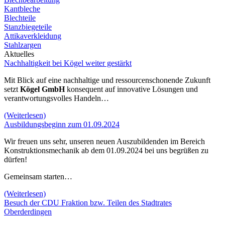
Kantbleche
Blechteile
Stanzbiegeteile
Attikaverkleidung
Stahlzargen
Aktuelles
Nachhaltigkeit bei Kögel weiter gestärkt
Mit Blick auf eine nachhaltige und ressourcenschonende Zukunft
setzt
Kögel GmbH
konsequent auf innovative Lösungen und
verantwortungsvolles Handeln…
(Weiterlesen)
Ausbildungsbeginn zum 01.09.2024
Wir freuen uns sehr, unseren neuen Auszubildenden im Bereich
Konstruktionsmechanik ab dem 01.09.2024 bei uns begrüßen zu
dürfen!
Gemeinsam starten…
(Weiterlesen)
Besuch der CDU Fraktion bzw. Teilen des Stadtrates
Oberderdingen