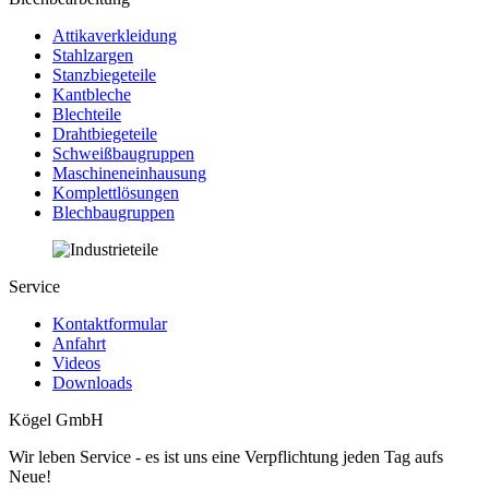
Attikaverkleidung
Stahlzargen
Stanzbiegeteile
Kantbleche
Blechteile
Drahtbiegeteile
Schweißbaugruppen
Maschineneinhausung
Komplettlösungen
Blechbaugruppen
Service
Kontaktformular
Anfahrt
Videos
Downloads
Kögel GmbH
Wir leben Service - es ist uns eine Verpflichtung jeden Tag aufs
Neue!