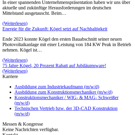
In einer spannenden Unternehmenspräsentation haben wir uns über
aktuelle und zukünftige Herausforderungen im deutschen
Mittelstand ausgetauscht. Beim…
(Weiterlesen)
Energie für die Zukunft: Kögel setzt auf Nachhaltigkeit
Ende 2023 konnte Kögel den ersten Bauabschnitt seiner neuen
Photovoltaikanlage mit einer Leistung von 184 KW Peak in Betrieb
nehmen. Kögel ist…
(Weiterlesen)
75 Jahre Kögel, 20 Prozent Rabatt auf Jubiläumsware!
(Weiterlesen)
Karriere
Ausbildung zum Industriekaufmann (m/w/d)
Ausbildung zum Konstruktionsmechaniker (m/w/d)
Konstruktionsmechaniker / WIG- & MAG- Schweißer
(m/w/d)
Technischen Vertrieb bzw. der 3D-CAD Konstruktion
(m/w/d)
Messen & Kongresse
Keine Nachrichten verfügbar.
Kontakt