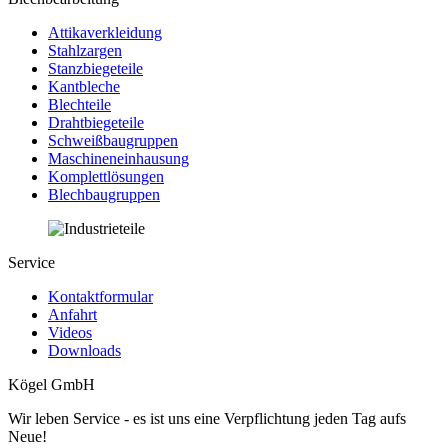
Attikaverkleidung
Stahlzargen
Stanzbiegeteile
Kantbleche
Blechteile
Drahtbiegeteile
Schweißbaugruppen
Maschineneinhausung
Komplettlösungen
Blechbaugruppen
Service
Kontaktformular
Anfahrt
Videos
Downloads
Kögel GmbH
Wir leben Service - es ist uns eine Verpflichtung jeden Tag aufs
Neue!