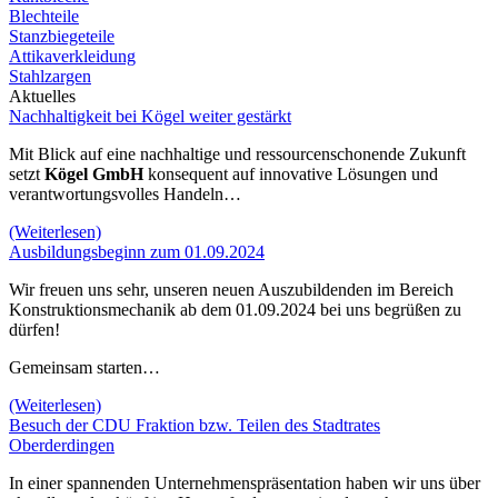
Blechteile
Stanzbiegeteile
Attikaverkleidung
Stahlzargen
Aktuelles
Nachhaltigkeit bei Kögel weiter gestärkt
Mit Blick auf eine nachhaltige und ressourcenschonende Zukunft
setzt
Kögel GmbH
konsequent auf innovative Lösungen und
verantwortungsvolles Handeln…
(Weiterlesen)
Ausbildungsbeginn zum 01.09.2024
Wir freuen uns sehr, unseren neuen Auszubildenden im Bereich
Konstruktionsmechanik ab dem 01.09.2024 bei uns begrüßen zu
dürfen!
Gemeinsam starten…
(Weiterlesen)
Besuch der CDU Fraktion bzw. Teilen des Stadtrates
Oberderdingen
In einer spannenden Unternehmenspräsentation haben wir uns über