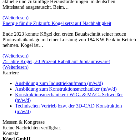
aktuelle und zukünftige Herausforderungen im deutschen
Mittelstand ausgetauscht. Beim…
(Weiterlesen)
Energie für die Zukunft: Kögel setzt auf Nachhaltigkeit
Ende 2023 konnte Kögel den ersten Bauabschnitt seiner neuen
Photovoltaikanlage mit einer Leistung von 184 KW Peak in Betrieb
nehmen. Kögel ist…
(Weiterlesen)
75 Jahre Kögel, 20 Prozent Rabatt auf Jubiläumsware!
(Weiterlesen)
Karriere
Ausbildung zum Industriekaufmann (m/w/d)
Ausbildung zum Konstruktionsmechaniker (m/w/d)
Konstruktionsmechaniker / WIG- & MAG- Schweißer
(m/w/d)
Technischen Vertrieb bzw. der 3D-CAD Konstruktion
(m/w/d)
Messen & Kongresse
Keine Nachrichten verfügbar.
Kontakt
Kögel GmbH